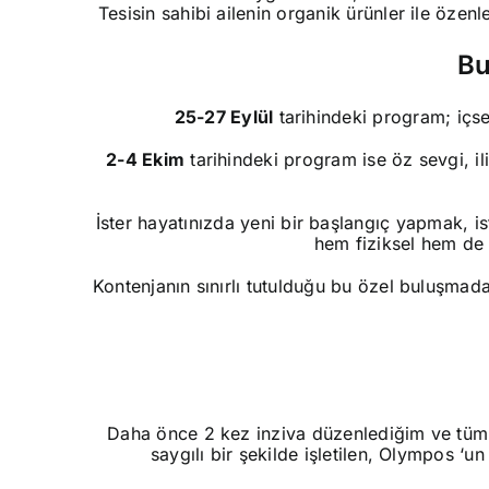
Tesisin sahibi ailenin organik ürünler ile öze
Bu
25-27 Eylül
tarihindeki program; içse
2-4 Ekim
tarihindeki program ise öz sevgi, il
İster hayatınızda yeni bir başlangıç yapmak, i
hem fiziksel hem de 
Kontenjanın sınırlı tutulduğu bu özel buluşmad
Daha önce 2 kez inziva düzenlediğim ve tüm ka
saygılı bir şekilde işletilen, Olympos ‘