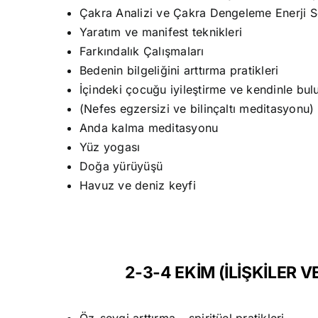
Çakra Analizi ve Çakra Dengeleme Enerji S
Yaratım ve manifest teknikleri
Farkındalık Çalışmaları
Bedenin bilgeliğini arttırma pratikleri
İçindeki çocuğu iyileştirme ve kendinle bu
(Nefes egzersizi ve bilinçaltı meditasyonu)
Anda kalma meditasyonu
Yüz yogası
Doğa yürüyüşü
Havuz ve deniz keyfi
2-3-4 EKİM (İLİŞKİLER