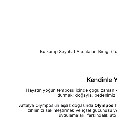
Bu kamp Seyahat Acentaları Birliği (Tu
Kendinle 
Hayatın yoğun temposu içinde çoğu zaman ken
durmak; doğayla, bedenimizle
Antalya Olympos’un eşsiz doğasında
Olympos T
zihninizi sakinleştirmek ve içsel gücünüzü y
uygulamaları, farkındalık atö