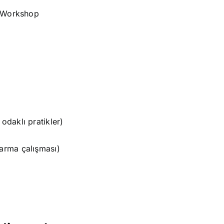
ng Workshop
odaklı pratikler)
karma çalışması)