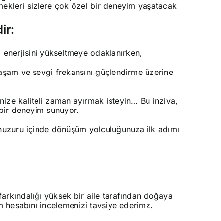
emekleri sizlere çok özel bir deneyim yaşatacak
ir:
m enerjisini yükseltmeye odaklanırken,
 yaşam ve sevgi frekansını güçlendirme üzerine
nize kaliteli zaman ayırmak isteyin… Bu inziva,
 bir deneyim sunuyor.
n huzuru içinde dönüşüm yolculuğunuza ilk adımı
farkındalığı yüksek bir aile tarafından doğaya
am hesabını incelemenizi tavsiye ederimz.