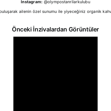
Instagram:
@
olympostanrilarkulubu
 buluşarak ailenin özel sunumu ile yiyeceğiniz organik kah
Önceki İnzivalardan Görüntüler