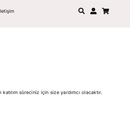
İletişim
ANMA )
katılım süreciniz için size yardımcı olacaktır.