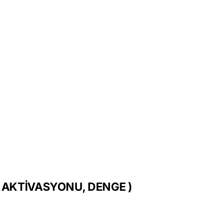
I AKTİVASYONU, DENGE )