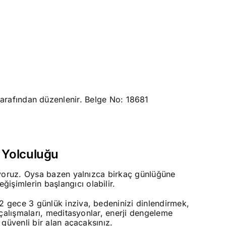
arafından düzenlenir. Belge No: 18681
 Yolculuğu
iyoruz. Oysa bazen yalnızca birkaç günlüğüne
şimlerin başlangıcı olabilir.
 2 gece 3 günlük inziva, bedeninizi dinlendirmek,
 çalışmaları, meditasyonlar, enerji dengeleme
 güvenli bir alan açacaksınız.