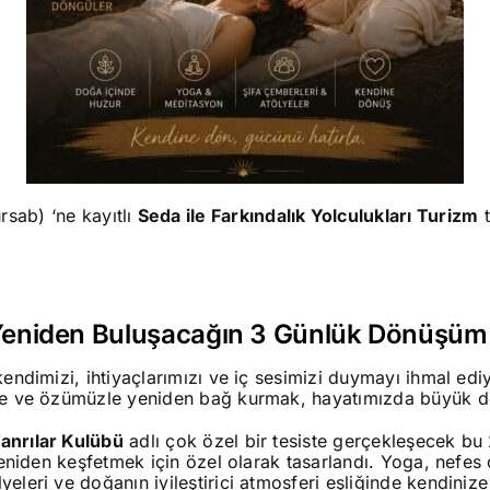
rsab) ‘ne kayıtlı
Seda ile Farkındalık Yolculukları Turizm
t
Yeniden Buluşacağın 3 Günlük Dönüşüm
dimizi, ihtiyaçlarımızı ve iç sesimizi duymayı ihmal ed
 ve özümüzle yeniden bağ kurmak, hayatımızda büyük deği
anrılar Kulübü
adlı çok özel bir tesiste gerçekleşecek bu
eniden keşfetmek için özel olarak tasarlandı. Yoga, nefes
lyeleri ve doğanın iyileştirici atmosferi eşliğinde kendinize