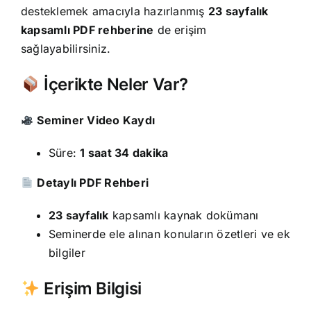
desteklemek amacıyla hazırlanmış
23 sayfalık
kapsamlı PDF rehberine
de erişim
sağlayabilirsiniz.
İçerikte Neler Var?
Seminer Video Kaydı
Süre:
1 saat 34 dakika
Detaylı PDF Rehberi
23 sayfalık
kapsamlı kaynak dokümanı
Seminerde ele alınan konuların özetleri ve ek
bilgiler
Erişim Bilgisi