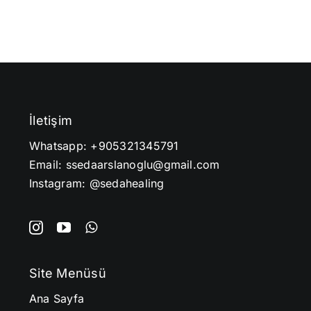
İletişim
Whatsapp:
+905321345791
Email: ssedaarslanoglu@gmail.com
Instagram:
@sedahealing
Site Menüsü
Ana Sayfa